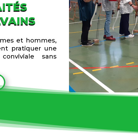
ITÉS
LVAINS
 dames et hommes,
ent pratiquer une
 conviviale sans