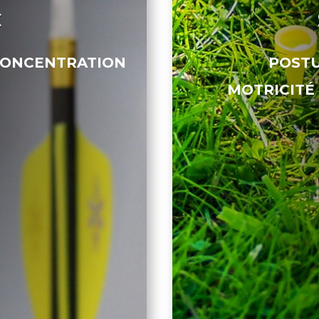
C
 CONCENTRATION
POSTU
MOTRICITÉ