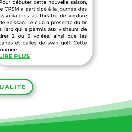
Pour débuter cette nouvelle saison,
le CRSM a participé à la journée des
associations au théâtre de verdure
de Seissan. Le club a présenté du tir
à l’arc qui a permis aux visiteurs de
tirer 2 ou 3 volées, ainsi que les
canes et balles de swin golf. Cette
journée...
LIRE PLUS
UALITÉ