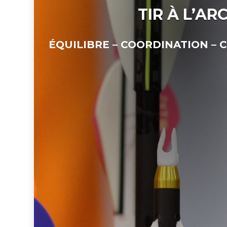
TIR À L’AR
ÉQUILIBRE – COORDINATION –