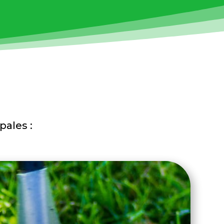
pales :