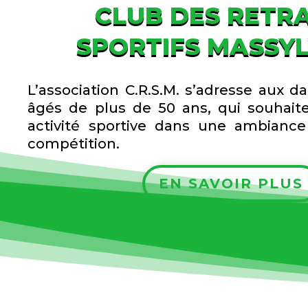
CLUB DES RETRA
SPORTIFS MASSY
L’association C.R.S.M. s’adresse aux
âgés de plus de 50 ans, qui souhait
activité sportive dans une ambiance
compétition.
EN SAVOIR PLUS