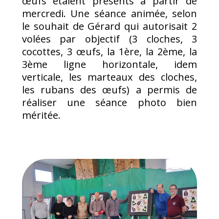
œufs étaient présents à partir de
mercredi. Une séance animée, selon
le souhait de Gérard qui autorisait 2
volées par objectif (3 cloches, 3
cocottes, 3 œufs, la 1ère, la 2ème, la
3ème ligne horizontale, idem
verticale, les marteaux des cloches,
les rubans des œufs) a permis de
réaliser une séance photo bien
méritée.